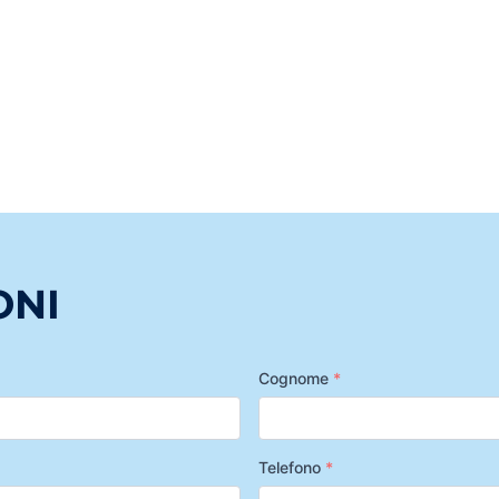
ONI
Cognome
*
Telefono
*