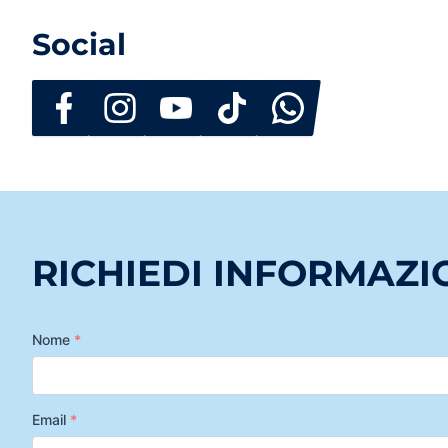
Social
RICHIEDI INFORMAZI
Nome
*
Email
*