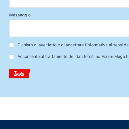
Messaggio
Privacy
*
Dichiaro di aver letto e di accettare l’informativa ai sensi
Trattamento
Acconsento al trattamento dei dati forniti ad Aixam Mega Ita
Dati
Invia