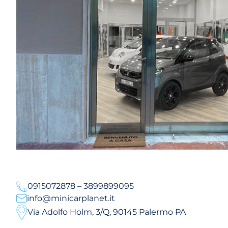
0915072878 – 3899899095
info@minicarplanet.it
Via Adolfo Holm, 3/Q, 90145 Palermo PA