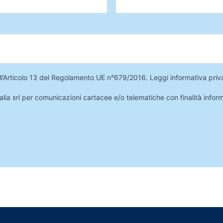
 dell’Articolo 13 del Regolamento UE n°679/2016.
Leggi informativa priv
lia srl per comunicazioni cartacee e/o telematiche con finalità infor