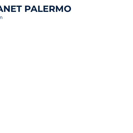
ANET PALERMO
am