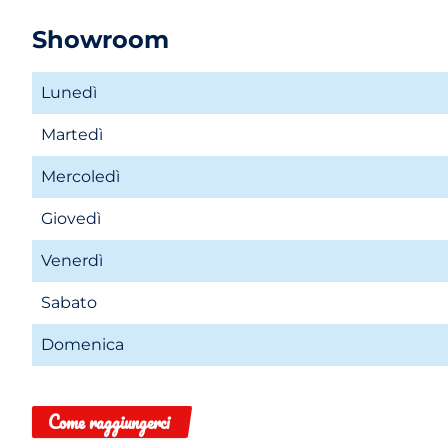
Showroom
Lunedì
Martedì
Mercoledì
Giovedì
Venerdì
Sabato
Domenica
Come raggiungerci