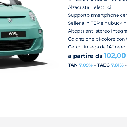
Alzacristalli elettrici
Supporto smartphone cen
Selleria in TEP e nubuck n
Altoparlanti stereo integr
Colorazione bi-colore con 
Cerchi in lega da 14'' nero
102,00
a partire da
TAN
7.09%
- TAEG
7.81%
-