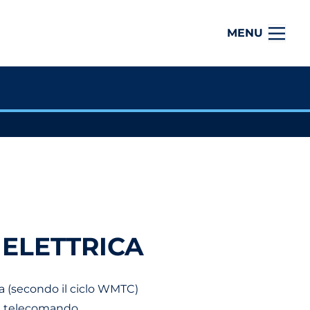
MENU
 ELETTRICA
à
a (secondo il ciclo WMTC)
on telecomando