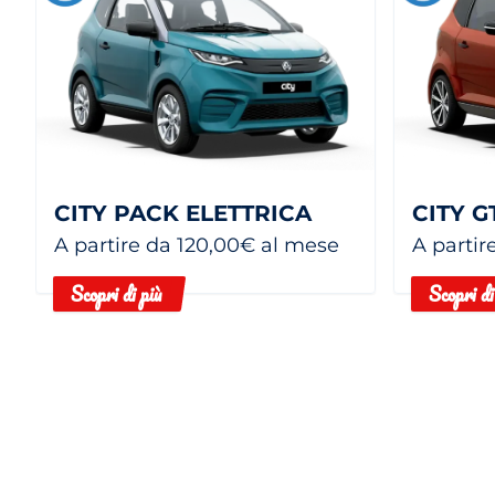
CITY PACK ELETTRICA
CITY G
A partire da 120,00€ al mese
A partir
Scopri di più
Scopri di