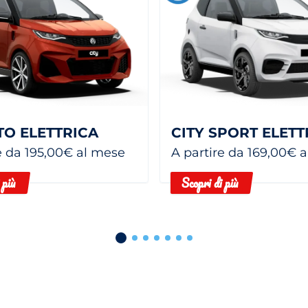
TO ELETTRICA
CITY SPORT ELETT
e da 195,00€ al mese
A partire da 169,00€ 
 più
Scopri di più