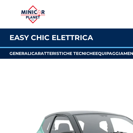
EASY CHIC ELETTRICA
GENERALI
CARATTERISTICHE TECNICHE
EQUIPAGGIAME