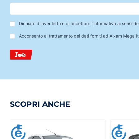
Privacy
*
Dichiaro di aver letto e di accettare l’informativa ai sensi
Trattamento
Acconsento al trattamento dei dati forniti ad Aixam Mega Ita
Dati
Invia
SCOPRI ANCHE