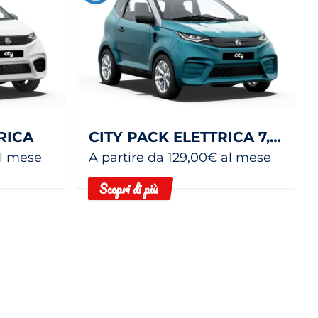
RICA
CITY PACK ELETTRICA 7,5 KWH
al mese
A partire da 129,00€ al mese
Scopri di più