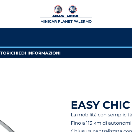
MINICAR PLANET PALERMO
NTO
RICHIEDI INFORMAZIONI
EASY CHIC
La mobilità con semplicit
Fino a 113 km di autonomi
Chiusura centralizzata c