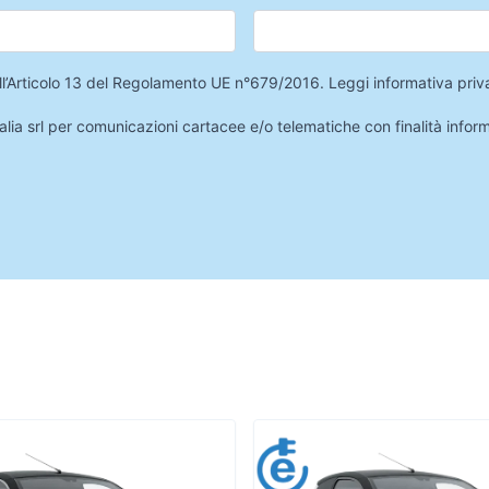
 dell’Articolo 13 del Regolamento UE n°679/2016.
Leggi informativa priv
lia srl per comunicazioni cartacee e/o telematiche con finalità infor