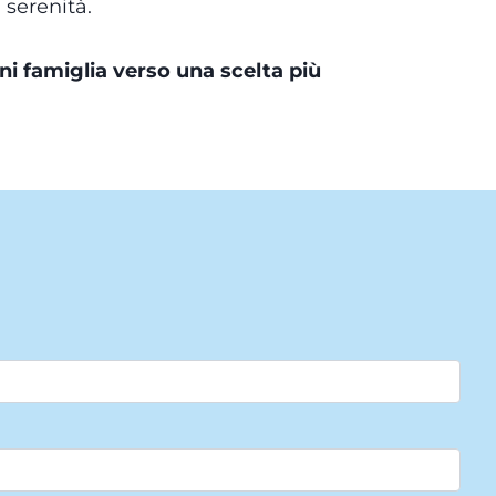
 serenità.
i famiglia verso una scelta più