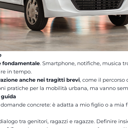
e
i è fondamentale
. Smartphone, notifiche, musica tr
gire in tempo.
zione anche nei tragitti brevi
, come il percorso 
ni pratiche per la mobilità urbana, ma vanno sempr
i guida
domande concrete: è adatta a mio figlio o a mia fi
ialogo tra genitori, ragazzi e ragazze. Definire ins