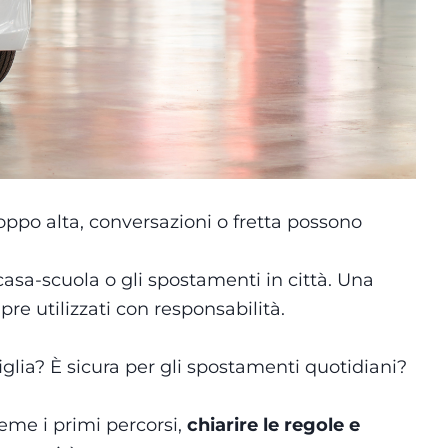
oppo alta, conversazioni o fretta possono
casa-scuola o gli spostamenti in città. Una
e utilizzati con responsabilità.
glia? È sicura per gli spostamenti quotidiani?
ieme i primi percorsi,
chiarire le regole e