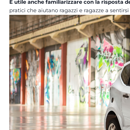
È utile anche familiarizzare con la risposta de
pratici che aiutano ragazzi e ragazze a sentirsi p