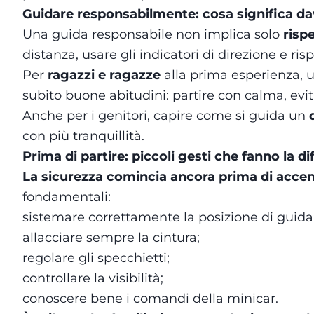
Guidare responsabilmente: cosa significa d
Una guida responsabile non implica solo
rispe
distanza, usare gli indicatori di direzione e ris
Per
ragazzi e ragazze
alla prima esperienza,
subito buone abitudini: partire con calma, evit
Anche per i genitori, capire come si guida un
con più tranquillità.
Prima di partire: piccoli gesti che fanno la d
La sicurezza comincia ancora prima di accend
fondamentali:
sistemare correttamente la posizione di guida
allacciare sempre la cintura;
regolare gli specchietti;
controllare la visibilità;
conoscere bene i comandi della minicar.