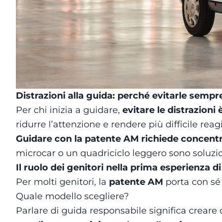
Distrazioni alla guida: perché evitarle sempr
Per chi inizia a guidare,
evitare le distrazion
ridurre l’attenzione e rendere più difficile rea
Guidare con la patente AM richiede concentra
microcar o un quadriciclo leggero sono soluzio
Il ruolo dei genitori nella prima esperienza d
Per molti genitori, la
patente AM
porta con sé 
Quale modello scegliere?
Parlare di guida responsabile significa creare d