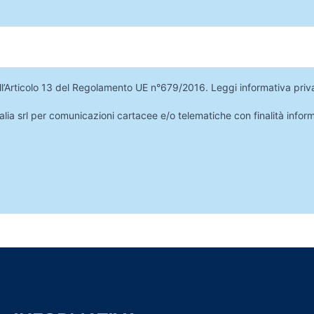
 dell’Articolo 13 del Regolamento UE n°679/2016.
Leggi informativa priv
lia srl per comunicazioni cartacee e/o telematiche con finalità infor