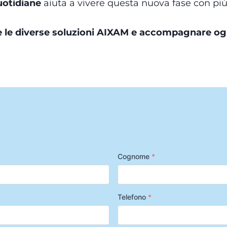
uotidiane
aiuta a vivere questa nuova fase con più
 le diverse soluzioni AIXAM e accompagnare ogn
Cognome
*
Telefono
*