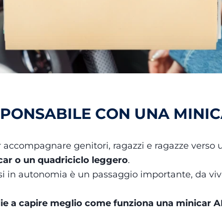
SPONSABILE CON UNA MINI
 accompagnare genitori, ragazzi e ragazze verso 
ar o un quadriciclo leggero
.
i in autonomia è un passaggio importante, da viver
glie a capire meglio come funziona una minicar 