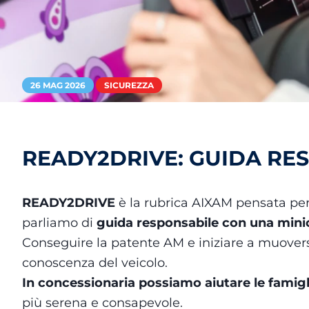
26 MAG 2026
SICUREZZA
READY2DRIVE: GUIDA RE
READY2DRIVE
è la rubrica AIXAM pensata per
parliamo di
guida responsabile con una minic
Conseguire la patente AM e iniziare a muovers
conoscenza del veicolo.
In concessionaria possiamo aiutare le fami
più serena e consapevole.