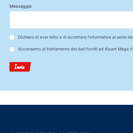
Messaggio
Privacy
*
Dichiaro di aver letto e di accettare l’informativa ai sensi
Trattamento
Acconsento al trattamento dei dati forniti ad Aixam Mega Ita
Dati
Invia