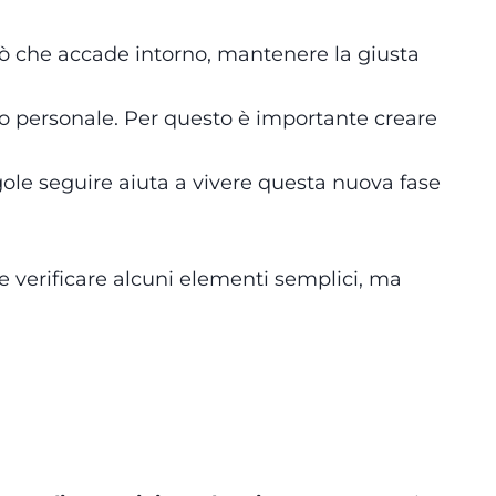
ciò che accade intorno, mantenere la giusta
lo personale. Per questo è importante creare
egole seguire aiuta a vivere questa nuova fase
e verificare alcuni elementi semplici, ma