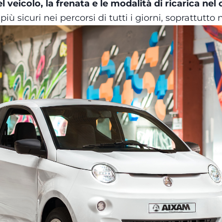
l veicolo, la frenata e le modalità di ricarica nel
iù sicuri nei percorsi di tutti i giorni, soprattutto 