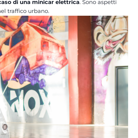
 caso di una minicar elettrica
. Sono aspetti
nel traffico urbano.