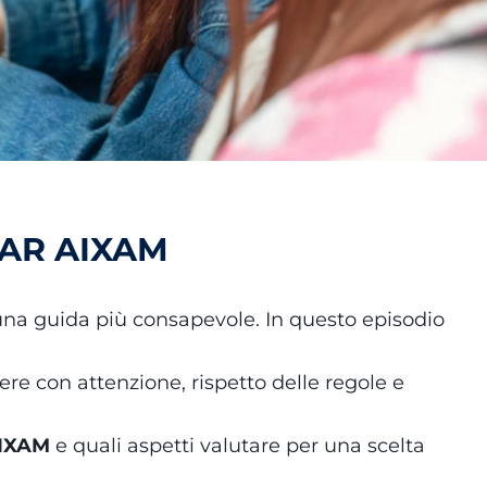
CAR AIXAM
una guida più consapevole. In questo episodio
e con attenzione, rispetto delle regole e
AIXAM
e quali aspetti valutare per una scelta