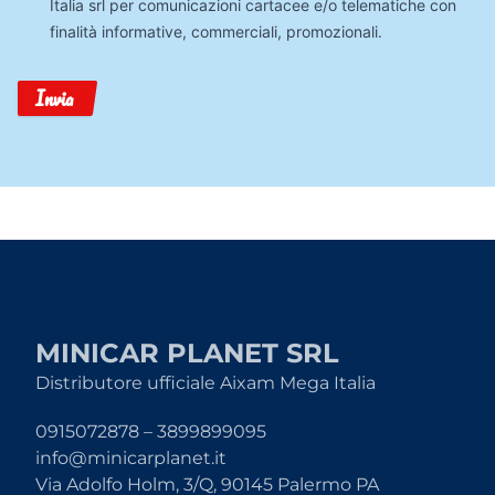
Italia srl per comunicazioni cartacee e/o telematiche con
finalità informative, commerciali, promozionali.
Invia
MINICAR PLANET SRL
Distributore ufficiale Aixam Mega Italia
0915072878 – 3899899095
info@minicarplanet.it
Via Adolfo Holm, 3/Q, 90145 Palermo PA