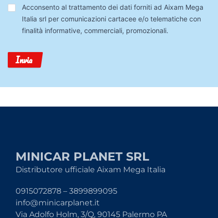
Trattamento
Acconsento al trattamento dei dati forniti ad Aixam Mega
Dati
Italia srl per comunicazioni cartacee e/o telematiche con
finalità informative, commerciali, promozionali.
Invia
MINICAR PLANET SRL
Distributore ufficiale Aixam Mega Italia
0915072878 – 3899899095
info@minicarplanet.it
Via Adolfo Holm, 3/Q, 90145 Palermo PA