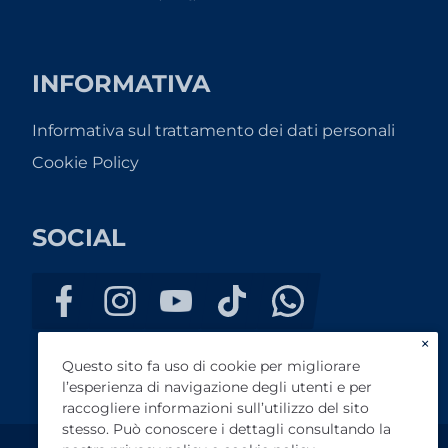
INFORMATIVA
Informativa sul trattamento dei dati personali
Cookie Policy
SOCIAL
×
Questo sito fa uso di cookie per migliorare
l’esperienza di navigazione degli utenti e per
raccogliere informazioni sull’utilizzo del sito
stesso. Può conoscere i dettagli consultando la